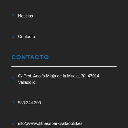
Noticias
Contacto
CONTACTO
C/ Prof. Adolfo Miaja de la Muela, 30, 47014
Valladolid
983 344 300
info@www.fitnessparkvalladolid.es