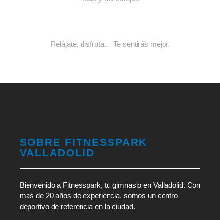
Relájate, disfruta… Te sentirás mejor.
SOBRE FITNESSPARK
VALLADOLID
Bienvenido a Fitnesspark, tu gimnasio en Valladolid. Con
más de 20 años de experiencia, somos un centro
deportivo de referencia en la ciudad.