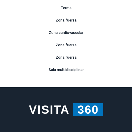
Terma
Zona fuerza
Zona cardiovascular
Zona fuerza
Zona fuerza
Sala multidiscipllinar
VISITA
360