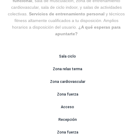
funcional
, sala de musculación, zona de entrenamiento
cardiovascular, sala de ciclo indoor, y salas de actividades
colectivas.
Servicios de entrenamiento personal
y técnicos
fitness altamente cualificados a tu disposición. Amplios
horarios a disposición del usuario.
¿A qué esperas para
apuntarte?
Sala ciclo
Zona relax terma
Zona cardiovascular
Zona fuerza
Acceso
Recepción
Zona fuerza