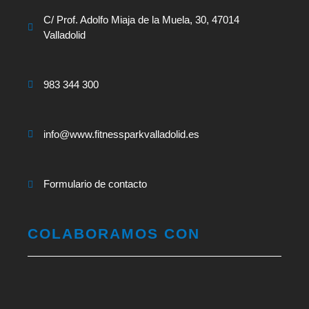
C/ Prof. Adolfo Miaja de la Muela, 30, 47014
Valladolid
983 344 300
info@www.fitnessparkvalladolid.es
Formulario de contacto
COLABORAMOS CON