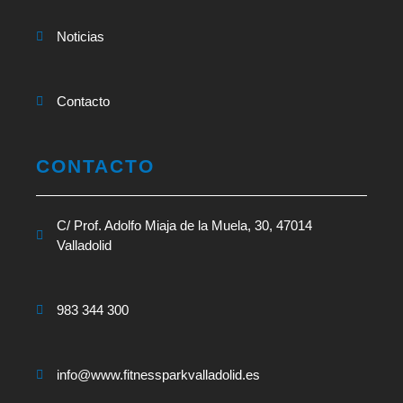
Noticias
Contacto
CONTACTO
C/ Prof. Adolfo Miaja de la Muela, 30, 47014
Valladolid
983 344 300
info@www.fitnessparkvalladolid.es