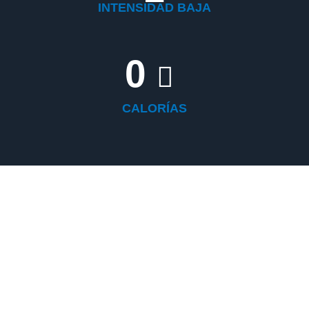
INTENSIDAD BAJA
0
CALORÍAS