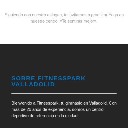
Siguiendo con nuestro eslogan, te invitamos a practicar Yoga en
nuestro centro. «Te sentirás mejor».
SOBRE FITNESSPARK
VALLADOLID
Bienvenido a Fitnesspark, tu gimnasio en Valladolid. Con
más de 20 años de experiencia, somos un centro
deportivo de referencia en la ciudad.