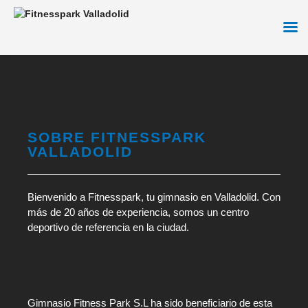
Ir
al
contenido
SOBRE FITNESSPARK
VALLADOLID
Bienvenido a Fitnesspark, tu gimnasio en Valladolid. Con
más de 20 años de experiencia, somos un centro
deportivo de referencia en la ciudad.
Gimnasio Fitness Park S.L ha sido beneficiario de esta