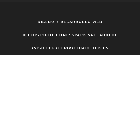
DISEÑO Y DESARROLLO WEB
© COPYRIGHT FITNESSPARK VALLADOLID
AVISO LEGAL
PRIVACIDAD
COOKIES