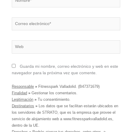
Correo
electrónico*
Web
Guarda mi nombre, correo electrónico y web en este
navegador para la próxima vez que comente.
Responsable
»
Fitnesspark Valladolid. (B47371679)
Finalidad
»
Gestionar los comentarios.
Legitimación
»
Tu consentimiento.
Destinatarios
»
Los datos que se facilitan estarán ubicados en
los servidores de STRATO, que es la empresa que provee el
servicio de alojamiento web a www.fitnessparkvalladolid.es,
dentro de la UE.
Derechos
»
Podrás ejercer tus derechos, entre otros, a