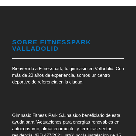
SOBRE FITNESSPARK
VALLADOLID
Bienvenido a Fitnesspark, tu gimnasio en Valladolid. Con
más de 20 años de experiencia, somos un centro
deportivo de referencia en la ciudad.
Gimnasio Fitness Park S.L ha sido beneficiario de esta
ayuda para “Actuaciones para energías renovables en
autoconsumo, almacenamiento, y térmicas sector
residencial (RD 477/2021. prtr)” por la instalacion de 15