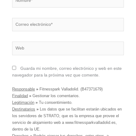
Correo
electrónico*
Web
Guarda mi nombre, correo electrónico y web en este
navegador para la próxima vez que comente.
Responsable
»
Fitnesspark Valladolid. (B47371679)
Finalidad
»
Gestionar los comentarios.
Legitimación
»
Tu consentimiento.
Destinatarios
»
Los datos que se facilitan estarán ubicados en
los servidores de STRATO, que es la empresa que provee el
servicio de alojamiento web a www.fitnessparkvalladolid.es,
dentro de la UE.
Derechos
»
Podrás ejercer tus derechos, entre otros, a