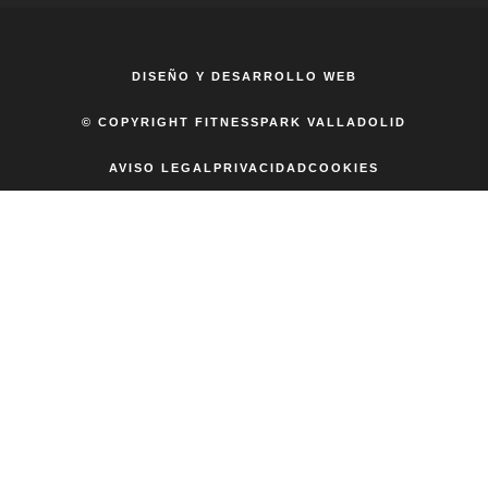
DISEÑO Y DESARROLLO WEB
© COPYRIGHT FITNESSPARK VALLADOLID
AVISO LEGAL
PRIVACIDAD
COOKIES