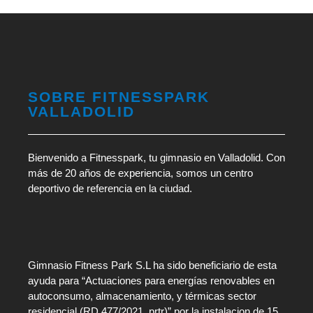
SOBRE FITNESSPARK
VALLADOLID
Bienvenido a Fitnesspark, tu gimnasio en Valladolid. Con
más de 20 años de experiencia, somos un centro
deportivo de referencia en la ciudad.
Gimnasio Fitness Park S.L ha sido beneficiario de esta
ayuda para “Actuaciones para energías renovables en
autoconsumo, almacenamiento, y térmicas sector
residencial (RD 477/2021. prtr)” por la instalacion de 15