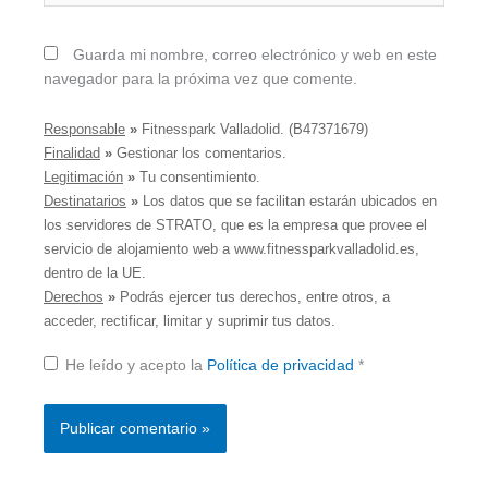
Guarda mi nombre, correo electrónico y web en este
navegador para la próxima vez que comente.
Responsable
»
Fitnesspark Valladolid. (B47371679)
Finalidad
»
Gestionar los comentarios.
Legitimación
»
Tu consentimiento.
Destinatarios
»
Los datos que se facilitan estarán ubicados en
los servidores de STRATO, que es la empresa que provee el
servicio de alojamiento web a www.fitnessparkvalladolid.es,
dentro de la UE.
Derechos
»
Podrás ejercer tus derechos, entre otros, a
acceder, rectificar, limitar y suprimir tus datos.
He leído y acepto la
Política de privacidad
*