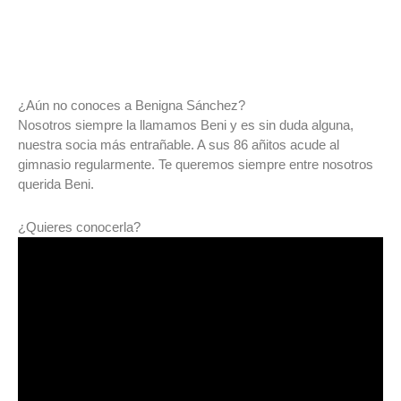
¿Aún no conoces a Benigna Sánchez?
Nosotros siempre la llamamos Beni y es sin duda alguna,
nuestra socia más entrañable. A sus 86 añitos acude al
gimnasio regularmente. Te queremos siempre entre nosotros
querida Beni.
¿Quieres conocerla?