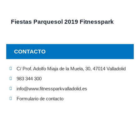
Fiestas Parquesol 2019 Fitnesspark
CONTACTO
C/ Prof. Adolfo Miaja de la Muela, 30, 47014 Valladolid
983 344 300
info@www.fitnessparkvalladolid.es
Formulario de contacto
PIDE CITA EN NUESTRO CENTRO